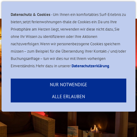
Navigation einblenden
Datenschutz & Cookies
- Um Ihnen ein komfortables Surf-Erlebnis zu
bieten, setzt ferienwohnungen-thale.de Cookies ein. Da uns Ihre
Privatsphäre am Herzen liegt, verwenden wir diese nicht dazu, Sie
ohne Ihr Wissen zu identifizieren oder Ihre Aktionen
nachzuverfolgen. Wenn wir personenbezogene Cookies speichern
müssen – zum Beispiel für die Übersendung Ihrer Kontakt-/ und/oder
Buchungsanfrage – tun wir dies nur mit Ihrem vorherigen
Einverständnis. Mehr dazu in unserer
Datenschutzerklärung
.
NUR NOTWENDIGE
ALLE ERLAUBEN