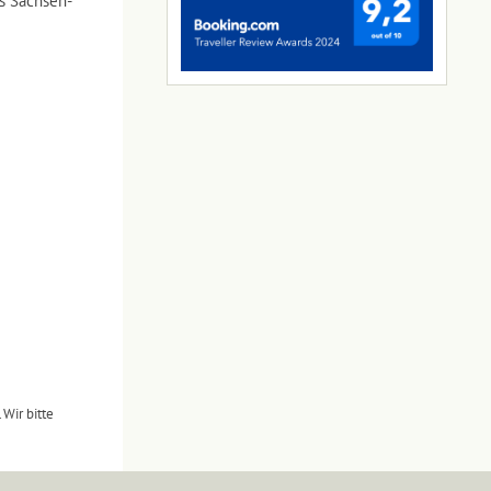
s Sachsen-
Wir bitte