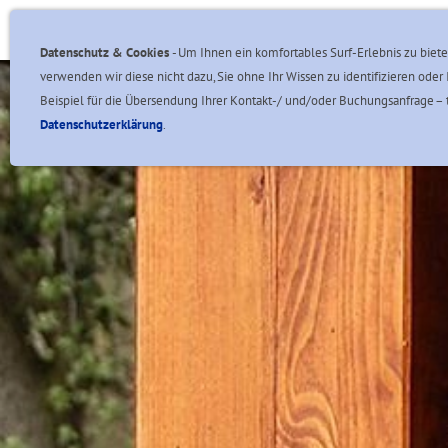
Angebote & Aktionen
Unsere Ferienhäuser
Datenschutz & Cookies
- Um Ihnen ein komfortables Surf-Erlebnis zu biete
verwenden wir diese nicht dazu, Sie ohne Ihr Wissen zu identifizieren o
Beispiel für die Übersendung Ihrer Kontakt-/ und/oder Buchungsanfrage – t
Datenschutzerklärung
.