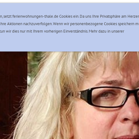
Unsere Zertifizierungen
Thale im Harz
Reservierung
n, setzt ferienwohnungen-thale.de Cookies ein. Da uns Ihre Privatsphäre am Herzen
der Ihre Aktionen nachzuverfolgen. Wenn wir personenbezogene Cookies speichern 
un wir dies nur mit Ihrem vorherigen Einverständnis. Mehr dazu in unserer