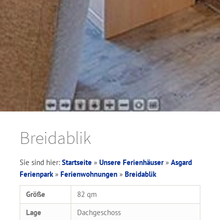
Breidablik
Sie sind hier:
Startseite
»
Unsere Ferienhäuser
»
Asgard
Ferienpark
»
Ferienwohnungen
»
Breidablik
Größe
82 qm
Lage
Dachgeschoss