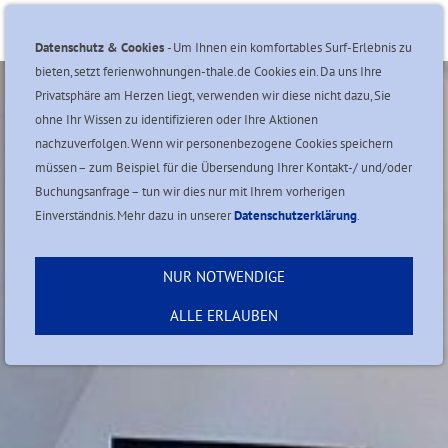
Navigation einblenden
Datenschutz & Cookies
- Um Ihnen ein komfortables Surf-Erlebnis zu
bieten, setzt ferienwohnungen-thale.de Cookies ein. Da uns Ihre
Privatsphäre am Herzen liegt, verwenden wir diese nicht dazu, Sie
ohne Ihr Wissen zu identifizieren oder Ihre Aktionen
nachzuverfolgen. Wenn wir personenbezogene Cookies speichern
müssen – zum Beispiel für die Übersendung Ihrer Kontakt-/ und/oder
Buchungsanfrage – tun wir dies nur mit Ihrem vorherigen
Einverständnis. Mehr dazu in unserer
Datenschutzerklärung
.
NUR NOTWENDIGE
ALLE ERLAUBEN