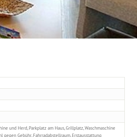
hine und Herd, Parkplatz am Haus, Grillplatz, Waschmaschine
 gegen Gebühr, Fahrradabstellraum. Erstausstattung