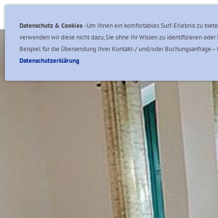
Angebote & Aktionen
Unsere Ferienhäuser
Datenschutz & Cookies
- Um Ihnen ein komfortables Surf-Erlebnis zu biete
verwenden wir diese nicht dazu, Sie ohne Ihr Wissen zu identifizieren o
Beispiel für die Übersendung Ihrer Kontakt-/ und/oder Buchungsanfrage – t
Datenschutzerklärung
.