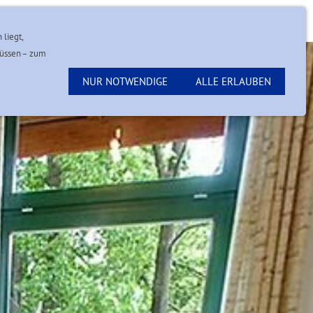
Kontakt
 liegt,
müssen – zum
NUR NOTWENDIGE
ALLE ERLAUBEN