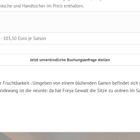
äsche und Handtücher im Preis enthalten.
 - 103,50 Euro je Saison
Jetzt unverbindliche Buchungsanfrage stellen
r Fruchtbarkeit -. Umgeben von einem blühenden Garten befindet sich h
olkwang ist die neunte: da hat Freya Gewalt die Sitze zu ordnen im Saal