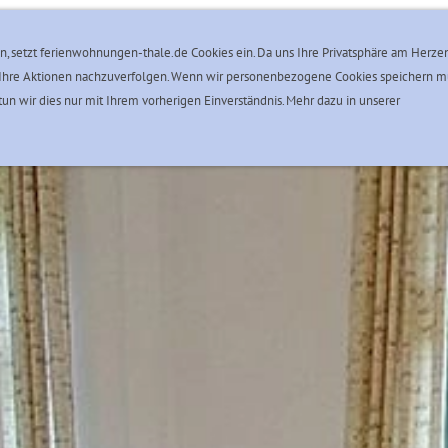
Unsere Zertifizierungen
Thale im Harz
Reservierung
n, setzt ferienwohnungen-thale.de Cookies ein. Da uns Ihre Privatsphäre am Herzen
der Ihre Aktionen nachzuverfolgen. Wenn wir personenbezogene Cookies speichern 
un wir dies nur mit Ihrem vorherigen Einverständnis. Mehr dazu in unserer