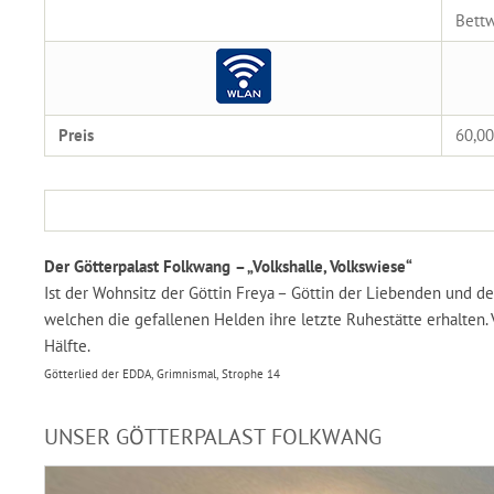
Bettw
Preis
60,00
Der Götterpalast Folkwang – „Volkshalle, Volkswiese“
Ist der Wohnsitz der Göttin Freya – Göttin der Liebenden und de
welchen die gefallenen Helden ihre letzte Ruhestätte erhalten. V
Hälfte.
Götterlied der EDDA, Grimnismal, Strophe 14
UNSER GÖTTERPALAST FOLKWANG