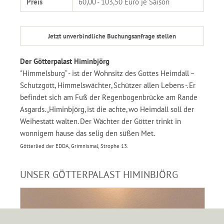
Preis
60,00 - 103,50 Euro je Saison
Jetzt unverbindliche Buchungsanfrage stellen
Der Götterpalast Himinbjörg
"Himmelsburg“ - ist der Wohnsitz des Gottes Heimdall –
Schutzgott, Himmelswächter, Schützer allen Lebens -. Er
befindet sich am Fuß der Regenbogenbrücke am Rande
Asgards. „Himinbjörg, ist die achte, wo Heimdall soll der
Weihestatt walten. Der Wächter der Götter trinkt in
wonnigem hause das selig den süßen Met.
Götterlied der EDDA, Grimnismal, Strophe 13.
UNSER GÖTTERPALAST HIMINBJÖRG