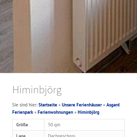
Himinbjörg
Sie sind hier:
Startseite
»
Unsere Ferienhäuser
»
Asgard
Ferienpark
»
Ferienwohnungen
»
Himinbjörg
Größe
50 qm
Lage
Dachgeschoss