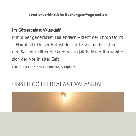
Jetzt unverbindliche Buchungsanfrage stellen
Im Götterpalast Valaskjalf
Mit Silber gedecktem Hallendach – steht der Thron Odins
– Hauptgott. Dieser Hof ist der dritte, wo holde Götter
den Saal mit Silber deckten. Valaskjalf heißt er, ihn wählte
sich der Ase in alter Zeit.
Götterlied der EDDA, Grimnismal, Strophe 6
UNSER GÖTTERPALAST VALASKJALF