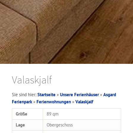
Valaskjalf
Sie sind hier:
Startseite
»
Unsere Ferienhäuser
»
Asgard
Ferienpark
»
Ferienwohnungen
»
Valaskjalf
Größe
89 qm
Lage
Obergeschoss